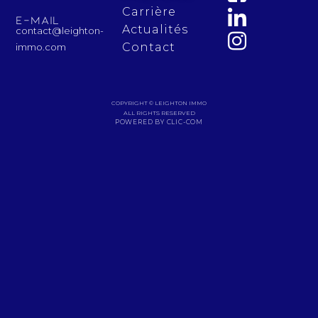
Carrière
E-mail
Actualités
contact@leighton-
Contact
immo.com
COPYRIGHT © LEIGHTON IMMO
ALL RIGHTS RESERVED
POWERED BY CLIC-COM