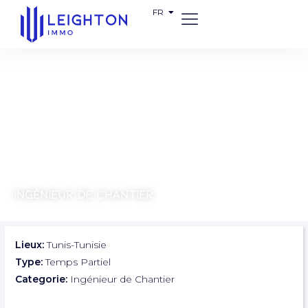
FR
EN
INGÉNIEUR DE CHANTIER
Lieux:
Tunis-Tunisie
Type:
Temps Partiel
Categorie:
Ingénieur de Chantier