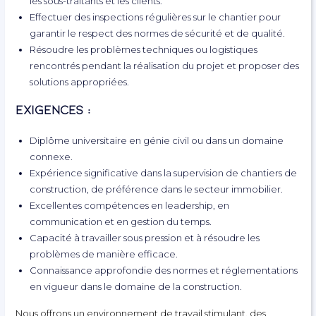
les sous-traitants et les clients.
Effectuer des inspections régulières sur le chantier pour
garantir le respect des normes de sécurité et de qualité.
Résoudre les problèmes techniques ou logistiques
rencontrés pendant la réalisation du projet et proposer des
solutions appropriées.
Exigences :
Diplôme universitaire en génie civil ou dans un domaine
connexe.
Expérience significative dans la supervision de chantiers de
construction, de préférence dans le secteur immobilier.
Excellentes compétences en leadership, en
communication et en gestion du temps.
Capacité à travailler sous pression et à résoudre les
problèmes de manière efficace.
Connaissance approfondie des normes et réglementations
en vigueur dans le domaine de la construction.
Nous offrons un environnement de travail stimulant, des