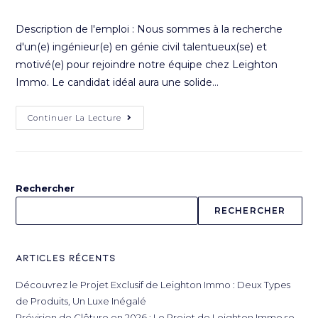
Description de l'emploi : Nous sommes à la recherche
d'un(e) ingénieur(e) en génie civil talentueux(se) et
motivé(e) pour rejoindre notre équipe chez Leighton
Immo. Le candidat idéal aura une solide…
Continuer La Lecture
Rechercher
RECHERCHER
Articles récents
Découvrez le Projet Exclusif de Leighton Immo : Deux Types
de Produits, Un Luxe Inégalé
Prévision de Clôture en 2026 : Le Projet de Leighton Immo se