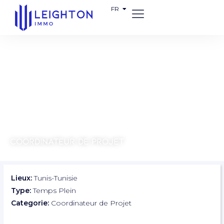
FR
EN
Coordinateur de Projet
Lieux:
Tunis-Tunisie
Type:
Temps Plein
Categorie:
Coordinateur de Projet